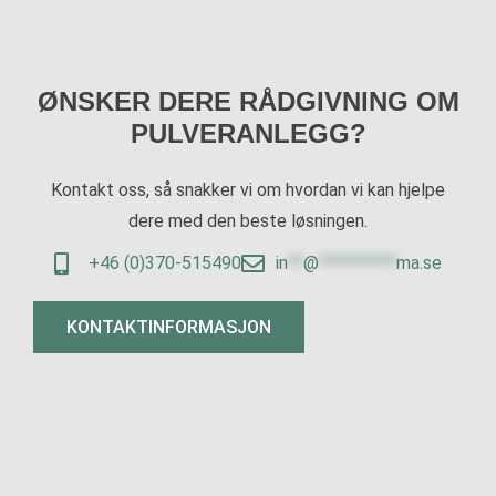
ØNSKER DERE RÅDGIVNING OM
PULVERANLEGG?
Kontakt oss, så snakker vi om hvordan vi kan hjelpe
dere med den beste løsningen.
+46 (0)370-515490
in
**
@
**********
ma.se
KONTAKTINFORMASJON