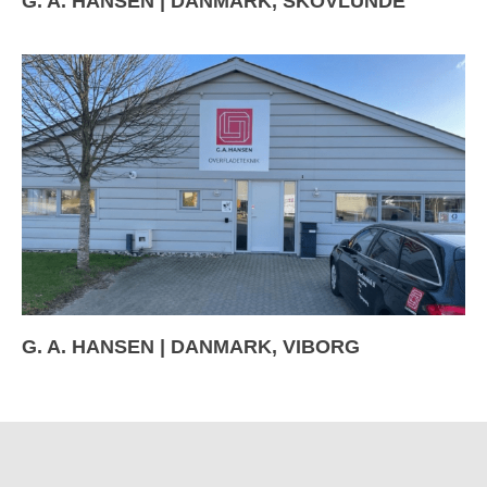
G. A. HANSEN | DANMARK, SKOVLUNDE
G. A. HANSEN | DANMARK, VIBORG