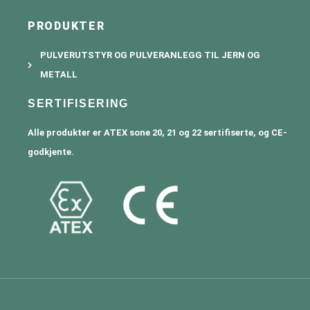
n
PRODUKTER
PULVERUTSTYR OG PULVERANLEGG TIL JERN OG
METALL
SERTIFISERING
Alle produkter er ATEX sone 20, 21 og 22 sertifiserte, og CE-
godkjente.