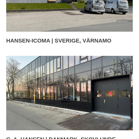
HANSEN-ICOMA | SVERIGE, VÄRNAMO