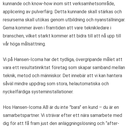
kunnande och know-how inom sitt verksamhetsområde,
applicering av pulverfärg. Detta kunnande skall stärkas och
resurserna skall utökas genom utbildning och nyanställningar.
Gema kommer även i framtiden att vare teknikledare i
branschen, vilket starkt kommer att bidra till att nå upp till
vår höga målsättning.
Vi på Hansen-Icoma har det tydliga, övergripande målet att
vara ett resultatinriktat företag som skapar samband mellan
teknik, metod och människor. Det innebär att vi kan hantera
såväl mindre uppdrag som stora, helautomatiska och
nyckelfärdiga systeminstallationer.
Hos Hansen-Icoma AB är du inte ”bara” en kund – du är en
samarbetspartner. Vi strävar efter ett nära samarbete med
dig för att få fram just den anläggningslösning och “after-